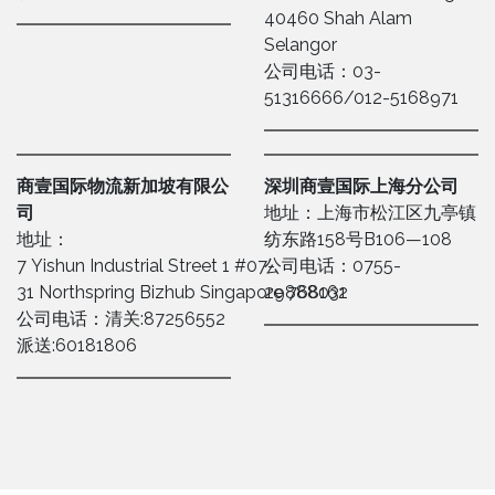
40460 Shah Alam
Selangor
公司电话：03-
51316666/012-5168971
商壹国际物流新加坡有限公
深圳商壹国际上海分公司
司
地址：上海市松江区九亭镇
地址：
纺东路158号B106—108
7 Yishun Industrial Street 1 #07-
公司电话：0755-
31 Northspring Bizhub Singapore 768162
29888031
公司电话：清关:87256552
派送:60181806