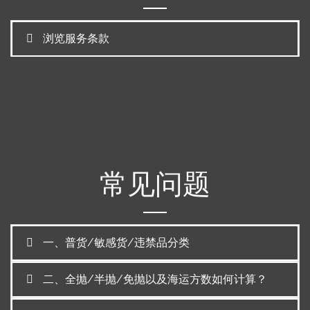
浏览服务条款
常见问题
一、普货/敏感货/违禁品分类
二、全抛/半抛/免抛以及海运方数如何计算？