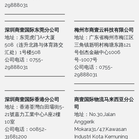
29888031
深圳商壹国际东莞分公司
梅州市商壹云科技有限公司
地址：东莞虎门A+大厦
地址：广东省梅州市梅江区
508（连升北路与体育路交
三角镇坜明村梅塘东路121
汇处）1号楼508
号创杰金融中心1006
公司电话：0755-
号-1007号
29888031
公司电话：0755-
29888031
深圳商壹国际香港分公司
商壹国际物流马来西亚分公
地址：香港荃灣白田壩街5-
司
21號嘉力工業中心A座2樓
地址：No.30,Jalan
10室
Anggerik
公司电话：00852-
Mokara31/47,Kawasan
31681200
Industri Kota Kemuning