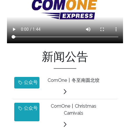
新闻公告
ComOne丨冬至南圆北饺
公众号
ComOne丨Christmas
公众号
Carnivals