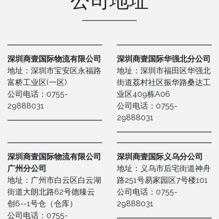
公司地址
深圳商壹国际物流有限公司
深圳商壹国际华强北分公司
地址：深圳市宝安区永福路
地址：深圳市福田区华强北
富桥工业区(一区)
街道荔村社区振华路桑达工
公司电话：0755-
业区409栋A06
29888031
公司电话：0755-
29888031
深圳商壹国际物流有限公司
深圳商壹国际义乌分公司
广州分公司
地址：义乌市后宅街道神舟
地址：广州市白云区白云湖
路251号易家园区7号楼101
街道大朗北路62号德臻云
公司电话：0755-
创6--1号仓（仓库）
29888031
公司电话：0755-